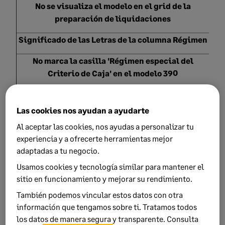
No se visualiza el modelo en el grid de la
preparación de liquidaciones
Significado de las Letras de la columna Régimen
No marca la casilla 'Régimen especial del
Criterio de Caja' en el modelo 390
Las cookies nos ayudan a ayudarte
Al aceptar las cookies, nos ayudas a personalizar tu
experiencia y a ofrecerte herramientas mejor
Did this help?
adaptadas a tu negocio.
Usamos cookies y tecnología similar para mantener el
Yes
No
sitio en funcionamiento y mejorar su rendimiento.
0 views
0 voted yes
También podemos vincular estos datos con otra
información que tengamos sobre ti. Tratamos todos
los datos de manera segura y transparente. Consulta