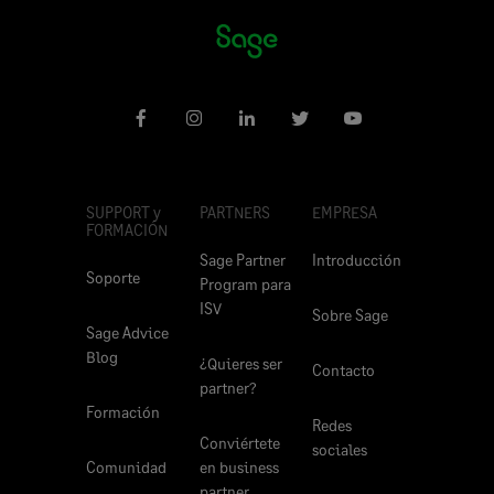
SUPPORT y
PARTNERS
EMPRESA
FORMACIÓN
Sage Partner
Introducción
Soporte
Program para
ISV
Sobre Sage
Sage Advice
Blog
¿Quieres ser
Contacto
partner?
Formación
Redes
Conviértete
sociales
Comunidad
en business
partner