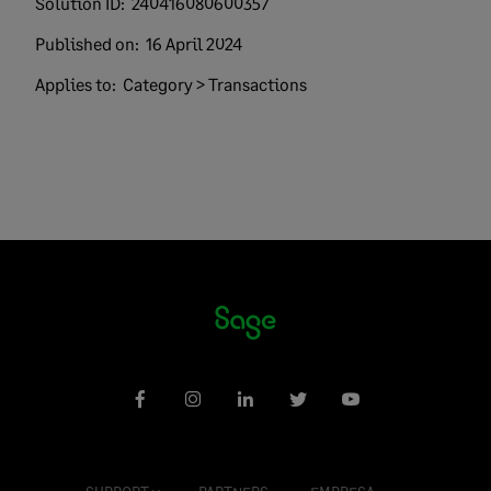
Solution ID:
240416080600357
Published on:
16 April 2024
Applies to:
Category > Transactions