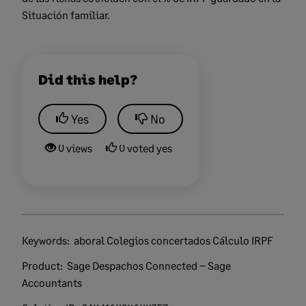
Situación familiar.
Did this help?
Yes
No
0 views
0 voted yes
Keywords:
aboral Colegios concertados Cálculo IRPF
Product:
Sage Despachos Connected – Sage
Accountants