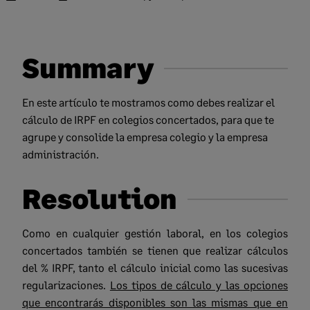
Summary
En este artículo te mostramos como debes realizar el
cálculo de IRPF en colegios concertados, para que te
agrupe y consolide la empresa colegio y la empresa
administración.
Resolution
Como en cualquier gestión laboral, en los colegios
concertados también se tienen que realizar cálculos
del % IRPF, tanto el cálculo inicial como las sucesivas
regularizaciones.
Los tipos de cálculo y las opciones
que encontrarás disponibles son las mismas que en