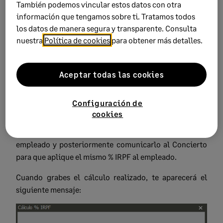
También podemos vincular estos datos con otra
información que tengamos sobre ti. Tratamos todos
los datos de manera segura y transparente. Consulta
nuestra
Política de cookies
para obtener más detalles.
Aceptar todas las cookies
Configuración de
cookies
Los cálculos de deben guardar para que los registros se
graben en el detalle de la Situación Familiar del
empleado y posteriormente comunicarlo al Concierto
para que aplique el mismo % IRPF al empleado.
Cuando grabes el cálculo realizado, te aparecerá el
siguiente mensaje: