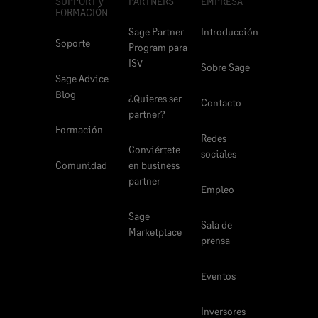
SUPPORT y
PARTNERS
EMPRESA
FORMACIÓN
Sage Partner
Introducción
Soporte
Program para
ISV
Sobre Sage
Sage Advice
Blog
¿Quieres ser
Contacto
partner?
Formación
Redes
Conviértete
sociales
Comunidad
en business
partner
Empleo
Sage
Sala de
Marketplace
prensa
Eventos
Inversores