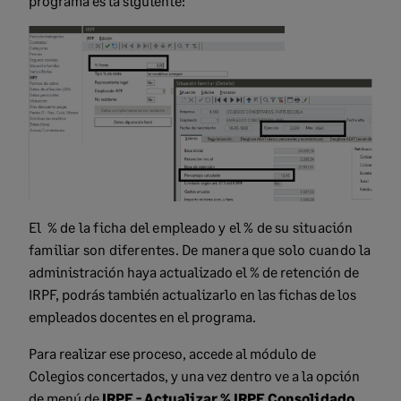
programa es la siguiente:
El % de la ficha del empleado y el % de su situación
familiar son diferentes. De manera que solo cuando
la
administración haya actualizado el % de retención de
IRPF, podrás también actualizarlo en las fichas de los
empleados docentes en el programa.
Para realizar ese proceso, accede al módulo de
Colegios concertados, y una vez dentro ve a la opción
de menú de
IRPF - Actualizar % IRPF Consolidado
.