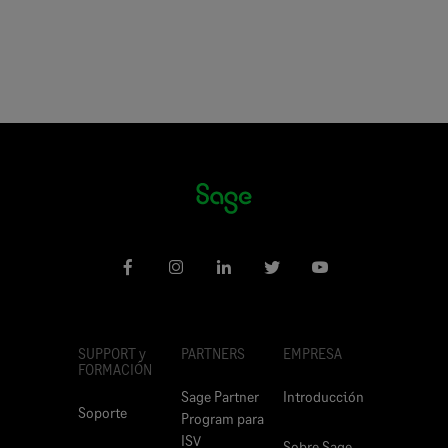
SUPPORT y
PARTNERS
EMPRESA
FORMACIÓN
Sage Partner
Introducción
Soporte
Program para
ISV
Sobre Sage