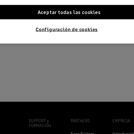
Aceptar todas las cookies
Configuración de cookies
our product
SUPPORT y
PARTNERS
EMPRESA
FORMACIÓN
Sage Partner
Introducci