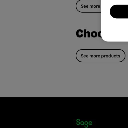
See more products
Choose y
See more products