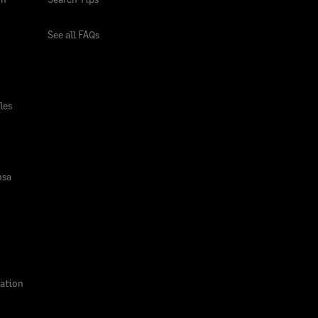
See all FAQs
les
nsa
ation