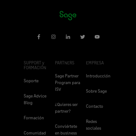
SUPPORT y
PARTNERS
EMPRESA
FORMACIÓN
Sage Partner
Introducción
Soporte
Program para
ISV
Sobre Sage
Sage Advice
Blog
¿Quieres ser
Contacto
partner?
Formación
Redes
Conviértete
sociales
Comunidad
en business