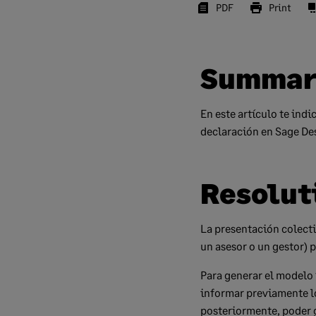
PDF
Print
Summar
En este artículo te ind
declaración en Sage D
Resolut
La presentación colect
un asesor o un gestor) 
Para generar el modelo
informar previamente l
posteriormente, poder 