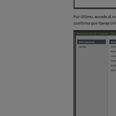
Por último, accede al 
confirma que tienes inf