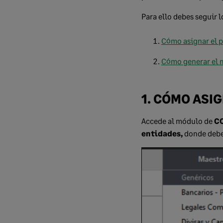
Para ello debes seguir l
Cómo asignar el 
Cómo generar el 
1. CÓMO ASI
Accede al módulo de
C
entidades,
donde deber