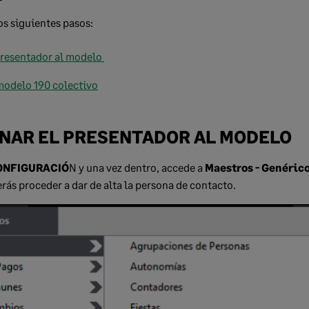
os siguientes pasos:
presentador al modelo
modelo 190 colectivo
GNAR EL PRESENTADOR AL MODELO
ONFIGURACIÓ
N y una vez dentro, accede a
Maestros - Genérico
ás proceder a dar de alta la persona de contacto.