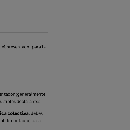
 el presentador para la
sentador (generalmente
últiples declarantes.
ica colectiva
, debes
l de contacto) para,