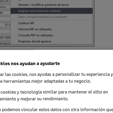
s datos de la persona de contacto y los modelos de los territorio
Aceptar
.
kies nos ayudan a ayudarte
ar las cookies, nos ayudas a personalizar tu experiencia y
te herramientas mejor adaptadas a tu negocio.
cookies y tecnología similar para mantener el sitio en
amiento y mejorar su rendimiento.
 podemos vincular estos datos con otra información qu