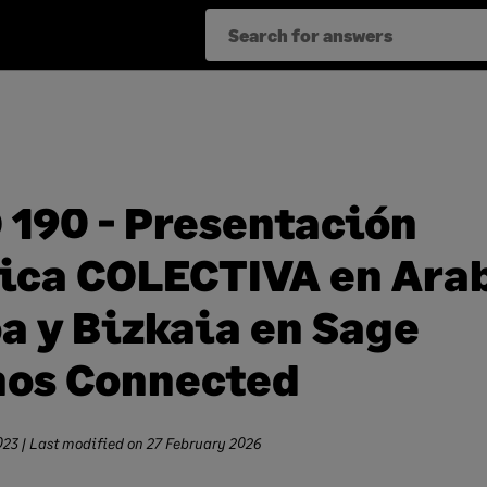
190 - Presentación
ica COLECTIVA en Ara
a y Bizkaia en Sage
os Connected
023
| Last modified on
27 February 2026