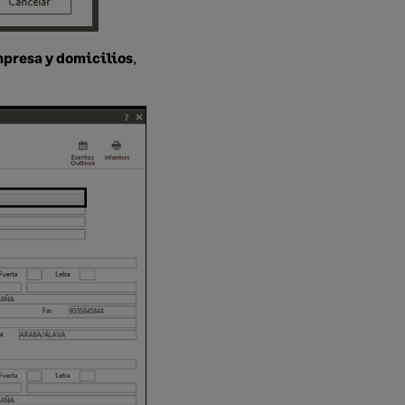
mpresa y domicilios
,