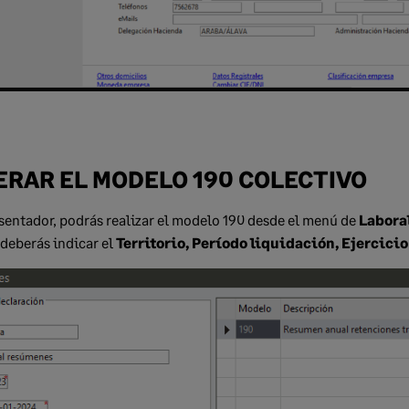
ERAR EL MODELO 190 COLECTIVO
sentador, podrás realizar el modelo 190 desde el menú de
Labora
deberás indicar el
Territorio, Período liquidación, Ejercici