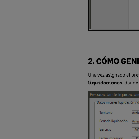
2. CÓMO GEN
Una vez asignado el pre
liquidaciones,
donde 