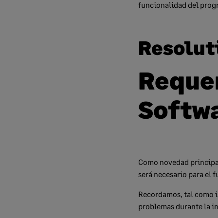
funcionalidad del prog
Resolut
Reque
Softw
Como novedad princip
será necesario para el 
Recordamos, tal como in
problemas durante la ins