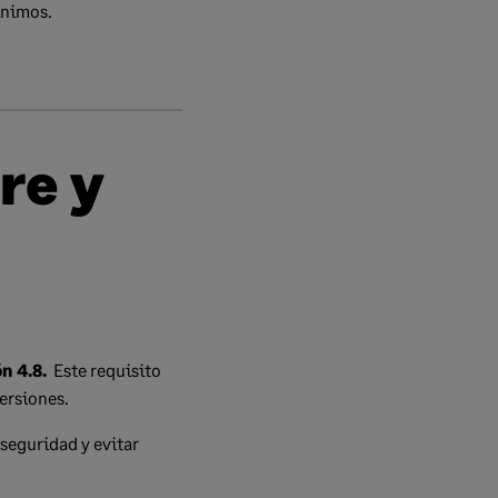
ínimos.
re y
n 4.8.
Este requisito
versiones.
seguridad y evitar