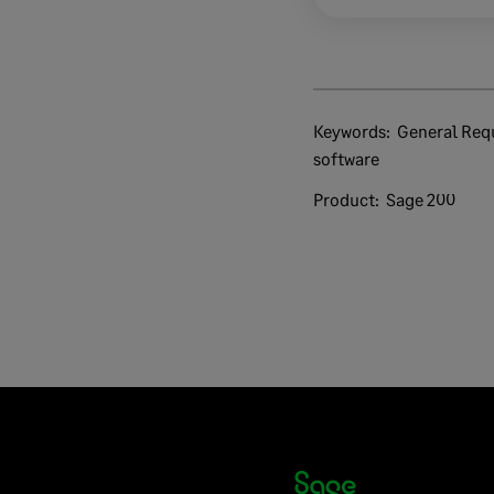
Keywords:
General Requisitos Mínimos Hardware
software
Product:
Sage 200