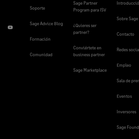
Sage Partner
Introducci
Soporte
Program para ISV
Sobre Sage
Sage Advice Blog
¿Quieres ser
partner?
Contacto
Formación
Conviértete en
Redes socia
Comunidad
business partner
Empleo
Sage Marketplace
Sala de pre
Eventos
Inversores
Sage Found