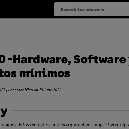
0 -Hardware, Software
tos mínimos
023
| Last modified on
18 June 2026
y
rmamos de los requisitos mínimos que deben cumplir los equipo