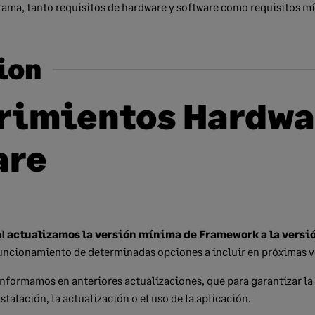
rama, tanto requisitos de hardware y software como requisitos m
ion
rimientos Hardwa
are
al
actualizamos la versión mínima de Framework a la versió
funcionamiento de determinadas opciones a incluir en próximas 
formamos en anteriores actualizaciones, que para garantizar la 
talación, la actualización o el uso de la aplicación.