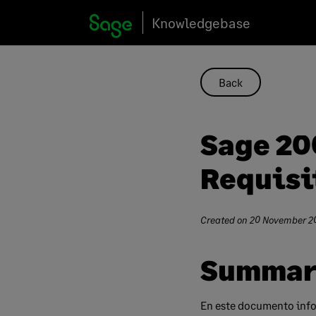
Skip
Knowledgebase
to
content
Back
Sage 20
Requisi
Created on
20 November 2
Summar
En este documento info