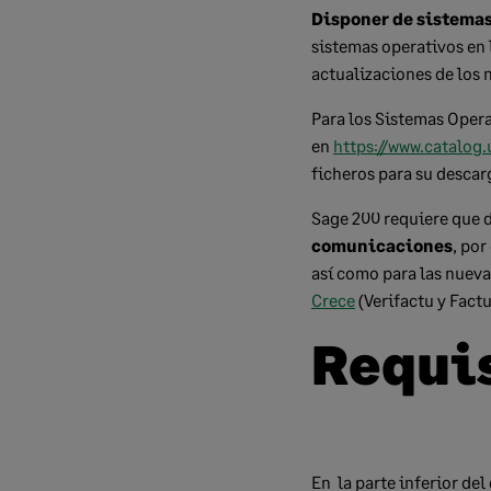
Disponer de sistemas
sistemas operativos en 
actualizaciones de los
Para los Sistemas Opera
en
https://www.catalog
ficheros para su descar
Sage 200 requiere que 
comunicaciones
, por
así como para las nueva
Crece
(Verifactu y Factu
Requi
En la parte inferior de