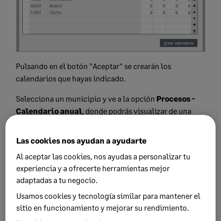
Pulsando en el botón "Aceptar" se crearán los
calendarios que hayas indicado.
Selecciona un municipio y ve a la opción
Procesos -
Calendario anual
, donde podrás visualizar de una
forma global todo el calendario de la empresas
asociadas a ese municipio, visualizando las fiestas
Las cookies nos ayudan a ayudarte
nacionales, autonómicas y las locales que hemos
Al aceptar las cookies, nos ayudas a personalizar tu
creado.
experiencia y a ofrecerte herramientas mejor
adaptadas a tu negocio.
Usamos cookies y tecnología similar para mantener el
sitio en funcionamiento y mejorar su rendimiento.