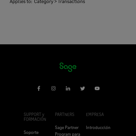
Applies to:
Category > Transactions
SUPPORT y
PARTNERS
EMPRESA
FORMACIÓN
Sage Partner
Introducción
Soporte
Program para