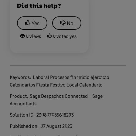
Did this help?
Yes
No
0 views
0 voted yes
Keywords:
Laboral Procesos fin inicio ejercicio
Calendarios Fiesta Festivo Local Calendario
Product:
Sage Despachos Connected – Sage
Accountants
Solution ID:
230807085618293
Published on:
07 August 2023