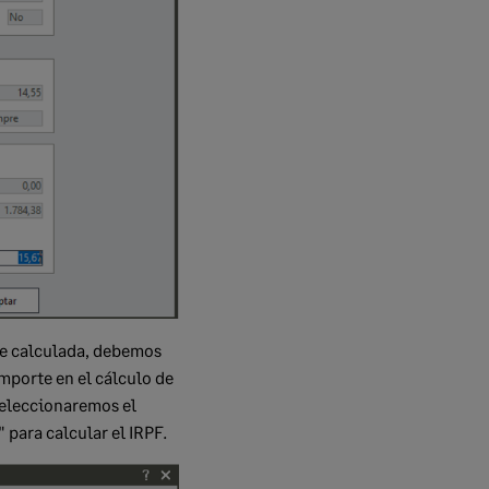
se calculada, debemos
importe en el cálculo de
 seleccionaremos el
 para calcular el IRPF
.