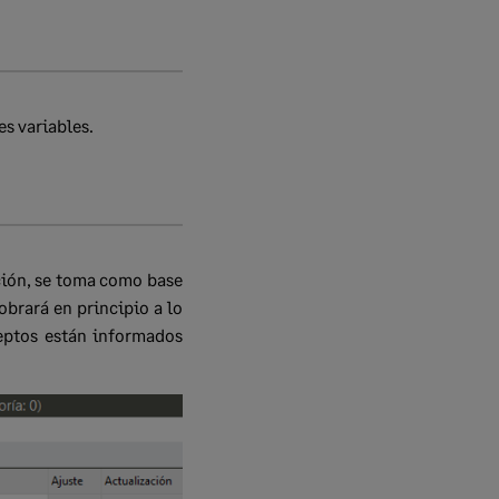
es variables.
ación, se toma como base
obrará en principio a lo
ceptos están informados