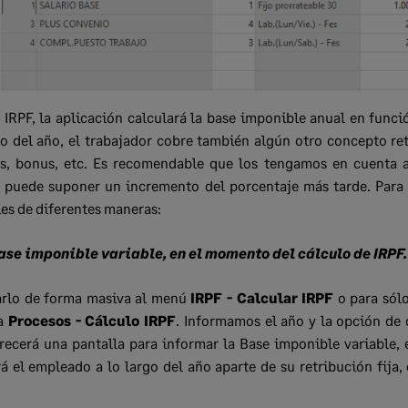
l IRPF, la aplicación calculará la base imponible anual en funci
go del año, el trabajador cobre también algún otro concepto re
os, bonus, etc. Es recomendable que los tengamos en cuenta a
o puede suponer un incremento del porcentaje más tarde. Para
es de diferentes maneras:
ase imponible variable, en el momento del cálculo de IRPF.
arlo de forma masiva al menú
IRPF - Calcular IRPF
o para sól
a
Procesos - Cálculo IRPF
. Informamos el año y la opción de 
recerá una pantalla para informar la Base imponible variable, e
á el empleado a lo largo del año aparte de su retribución fija