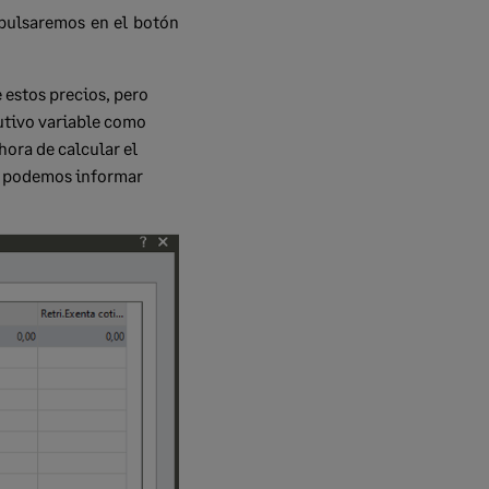
 pulsaremos en el botón
 estos precios, pero
butivo variable como
hora de calcular el
lo podemos informar