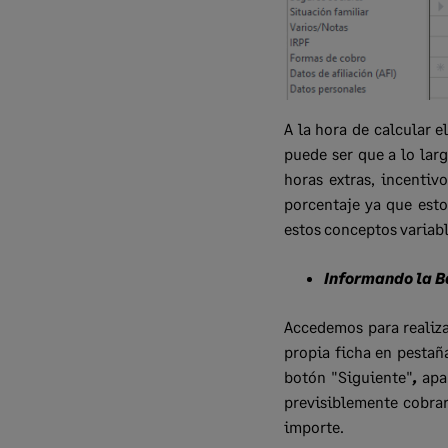
A la hora de calcular e
puede ser que a lo lar
horas extras, incentiv
porcentaje ya que est
estos conceptos variabl
Informando la B
Accedemos para realiz
propia ficha en pestañ
botón "Siguiente"
,
apa
previsiblemente cobrar
importe.