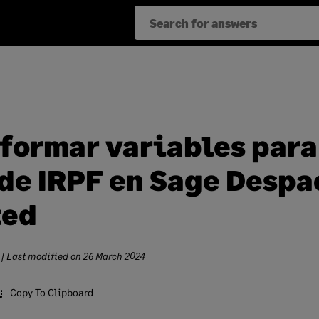
formar variables para
 de IRPF en Sage Desp
ted
| Last modified on
26 March 2024
Copy To Clipboard