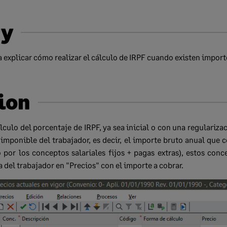
y
a explicar cómo realizar el cálculo de IRPF cuando existen import
ion
lculo del porcentaje de IRPF, ya sea inicial o con una regulariz
e imponible del trabajador, es decir, el importe bruto anual que c
 por los conceptos salariales fijos + pagas extras), estos con
 del trabajador en "Precios" con el importe a cobrar.