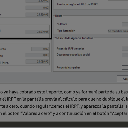
do ya haya cobrado este importe, como ya formará parte de su ba
r el IRPF en la pantalla previa al cálculo para que no duplique el 
rte a cero, cuando regularicemos el IRPF, y aparezca la pantalla,
n el botón "Valores a cero" y a continuación en
el botón "Aceptar"