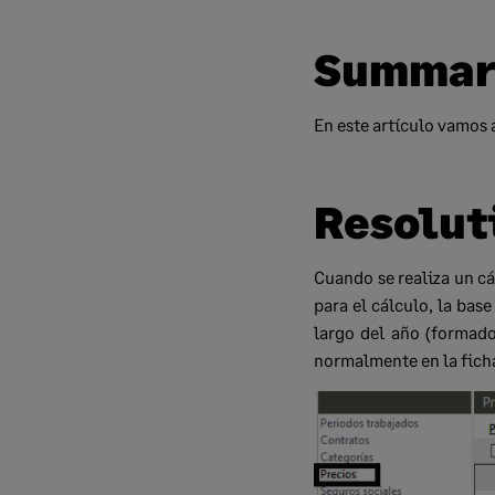
Summar
En este artículo vamos 
Resolut
Cuando se realiza un cá
para el cálculo, la bas
largo del año (formado
normalmente en la ficha