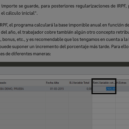
importe se guarde, para posteriores regularizaciones de IRPF,
el cálculo inicial".
 IRPF, el programa calculará la base imponible anual en función de
o del año, el trabajador cobre también algún otro concepto retri
, bonus, etc., y es recomendable que los tengamos en cuenta a la 
 puede suponer un incremento del porcentaje más tarde. Para el
es de diferentes maneras: