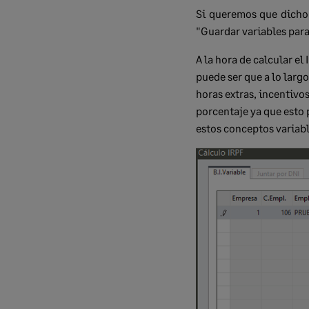
Si queremos que dicho 
"Guardar variables para 
A la hora de calcular el
puede ser que a lo larg
horas extras, incentivos
porcentaje ya que esto
estos conceptos variabl