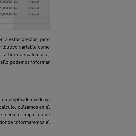
ón a estos precios, pero
tributivo variable como
 la hora de calcular el
 ello podemos informar
o un empleado desde su
cálculo, pulsamos en el
s decir, el importe que
, donde informaremos el