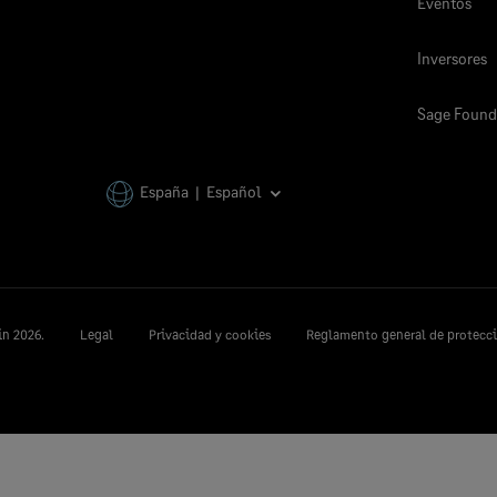
Eventos
Inversores
Sage Found
España | Español
in
2026.
Legal
Privacidad y cookies
Reglamento general de protecci