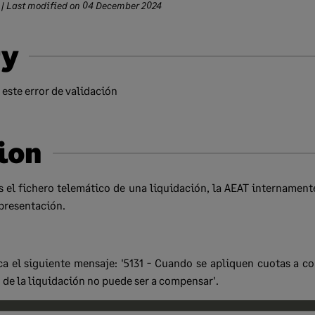
| Last modified on
04 December 2024
y
este error de validación
ion
el fichero telemático de una liquidación, la AEAT internamente
 presentación.
ca el siguiente mensaje: '5131 - Cuando se apliquen cuotas a 
do de la liquidación no puede ser a compensar'.