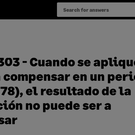
303 - Cuando se apliq
a compensar en un per
 78), el resultado de la
ción no puede ser a
sar